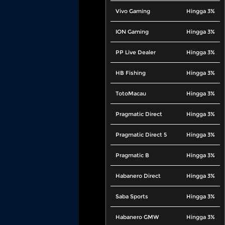
Vivo Gaming
Hingga 3%
ION Gaming
Hingga 3%
PP Live Dealer
Hingga 3%
HB Fishing
Hingga 3%
TotoMacau
Hingga 3%
Pragmatic Direct
Hingga 3%
Pragmatic Direct 5
Hingga 3%
Pragmatic B
Hingga 3%
Habanero Direct
Hingga 3%
Saba Sports
Hingga 3%
Habanero GMW
Hingga 3%