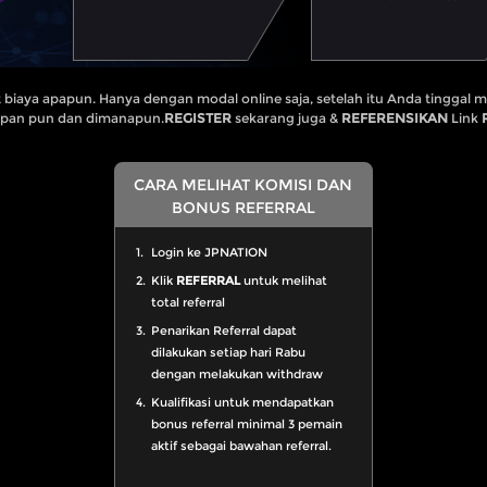
t biaya apapun. Hanya dengan modal online saja, setelah itu Anda tinggal
kapan pun dan dimanapun.
REGISTER
sekarang juga &
REFERENSIKAN
Link
CARA MELIHAT KOMISI DAN
BONUS REFERRAL
1.
Login ke JPNATION
2.
Klik
REFERRAL
untuk melihat
total referral
3.
Penarikan Referral dapat
dilakukan setiap hari Rabu
dengan melakukan withdraw
4.
Kualifikasi untuk mendapatkan
bonus referral minimal 3 pemain
aktif sebagai bawahan referral.