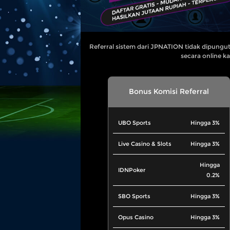
Referral sistem dari JPNATION tidak dipungu
secara online 
Bonus Komisi Referral
UBO Sports
Hingga 3%
Live Casino & Slots
Hingga 3%
Hingga
IDNPoker
0.2%
SBO Sports
Hingga 3%
Opus Casino
Hingga 3%